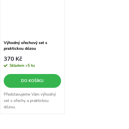
Výhodný ořechový set s
praktickou dózou
370 Kč
Skladem
>5 ks
DO KOŠÍKU
Představujeme Vám výhodný
set s ořechy a praktickou
dózou.