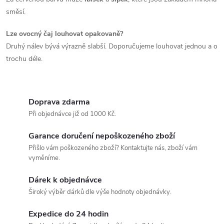
směsí.
Lze ovocný čaj louhovat opakovaně?
Druhý nálev bývá výrazně slabší. Doporučujeme louhovat jednou a o
trochu déle.
Doprava zdarma
Při objednávce již od 1000 Kč.
Garance doručení nepoškozeného zboží
Přišlo vám poškozeného zboží? Kontaktujte nás, zboží vám
vyměníme.
Dárek k objednávce
Široký výběr dárků dle výše hodnoty objednávky.
Expedice do 24 hodin