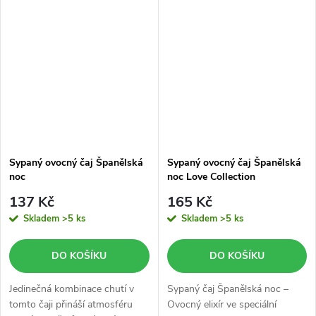
ovocného čaje.
Sypaný ovocný čaj Španělská
Sypaný ovocný čaj Španělská
noc
noc Love Collection
137 Kč
165 Kč
Skladem
>5 ks
Skladem
>5 ks
DO KOŠÍKU
DO KOŠÍKU
Jedinečná kombinace chutí v
Sypaný čaj Španělská noc –
tomto čaji přináší atmosféru
Ovocný elixír ve speciální