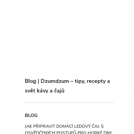
Blog | Dzumdzum – tipy, recepty a
svět kávy a čajů
BLOG
JAK PŘIPRAVIT DOMÁCÍ LEDOVÝ ČAJ: 5
OSVĚDČENÝCH POSTUPŮ PRO HORKÉ DNY.