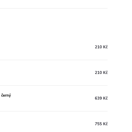
210 Kč
210 Kč
x černý
639 Kč
755 Kč