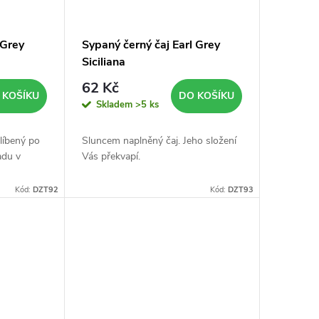
 Grey
Sypaný černý čaj Earl Grey
Siciliana
62 Kč
 KOŠÍKU
DO KOŠÍKU
Skladem
>5 ks
blíbený po
Sluncem naplněný čaj. Jeho složení
adu v
Vás překvapí.
Kód:
DZT92
Kód:
DZT93