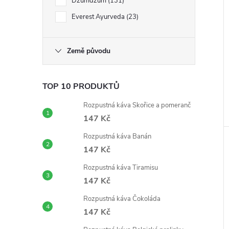
Dzumdzum
131
Everest Ayurveda
23
Země původu
TOP 10 PRODUKTŮ
Rozpustná káva Skořice a pomeranč
147 Kč
Rozpustná káva Banán
147 Kč
Rozpustná káva Tiramisu
147 Kč
Rozpustná káva Čokoláda
147 Kč