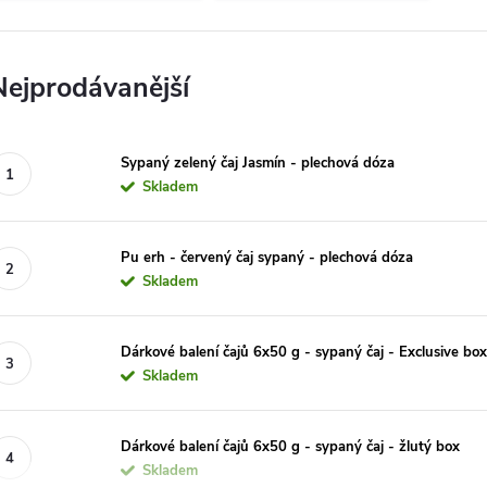
Nejprodávanější
Sypaný zelený čaj Jasmín - plechová dóza
Skladem
Pu erh - červený čaj sypaný - plechová dóza
Skladem
Dárkové balení čajů 6x50 g - sypaný čaj - Exclusive bo
Skladem
Dárkové balení čajů 6x50 g - sypaný čaj - žlutý box
Skladem