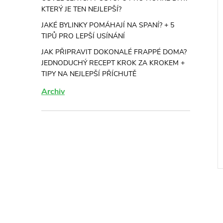
KTERÝ JE TEN NEJLEPŠÍ?
JAKÉ BYLINKY POMÁHAJÍ NA SPANÍ? + 5
TIPŮ PRO LEPŠÍ USÍNÁNÍ
JAK PŘIPRAVIT DOKONALÉ FRAPPÉ DOMA?
JEDNODUCHÝ RECEPT KROK ZA KROKEM +
TIPY NA NEJLEPŠÍ PŘÍCHUTĚ
Archiv