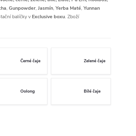
cha
,
Gunpowder
,
Jasmín
,
Yerba Maté
,
Yunnan
tační balíčky v
Exclusive boxu
. Zboží
Černé čaje
Zelené čaje
Oolong
Bílé čaje