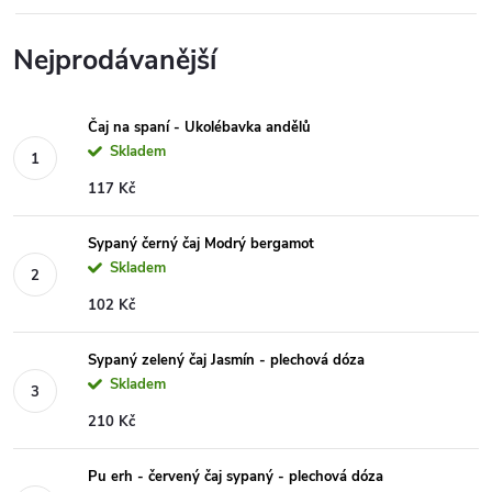
Nejprodávanější
Čaj na spaní - Ukolébavka andělů
Skladem
117 Kč
Sypaný černý čaj Modrý bergamot
Skladem
102 Kč
Sypaný zelený čaj Jasmín - plechová dóza
Skladem
210 Kč
Pu erh - červený čaj sypaný - plechová dóza