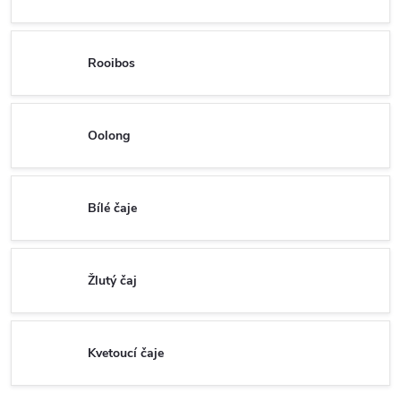
Rooibos
Oolong
Bílé čaje
Žlutý čaj
Kvetoucí čaje