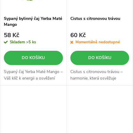
Sypaný bylinný čaj Yerba Maté
Cistus s citronovou trávou
Mango
58 Kč
60 Kč
Skladem
>5 ks
Momentálně nedostupné
DO KOŠÍKU
DO KOŠÍKU
Sypaný čaj Yerba Maté Mango –
Cistus s citronovou trávou –
Váš klíč k energii a osvěžení
harmonie, která osvěžuje