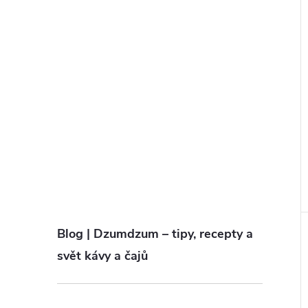
Blog | Dzumdzum – tipy, recepty a
svět kávy a čajů