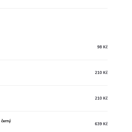
98 Kč
210 Kč
210 Kč
x černý
639 Kč