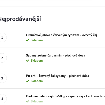
Nejprodávanější
Granátové jablko s červeným rybízem - ovocný čaj
Skladem
Sypaný zelený čaj Jasmín - plechová dóza
Skladem
Pu erh - červený čaj sypaný - plechová dóza
Skladem
Dárkové balení čajů 6x50 g - sypaný čaj - Exclusive bo
Skladem