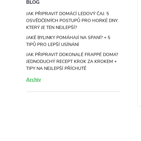
BLOG
JAK PŘIPRAVIT DOMÁCÍ LEDOVÝ ČAJ: 5
OSVĚDČENÝCH POSTUPŮ PRO HORKÉ DNY.
KTERÝ JE TEN NEJLEPŠÍ?
JAKÉ BYLINKY POMÁHAJÍ NA SPANÍ? + 5
TIPŮ PRO LEPŠÍ USÍNÁNÍ
JAK PŘIPRAVIT DOKONALÉ FRAPPÉ DOMA?
JEDNODUCHÝ RECEPT KROK ZA KROKEM +
TIPY NA NEJLEPŠÍ PŘÍCHUTĚ
Archiv