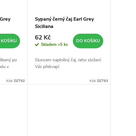
 Grey
Sypaný černý čaj Earl Grey
Siciliana
62 Kč
 KOŠÍKU
DO KOŠÍKU
Skladem
>5 ks
blíbený po
Sluncem naplněný čaj. Jeho složení
adu v
Vás překvapí.
Kód:
DZT92
Kód:
DZT93