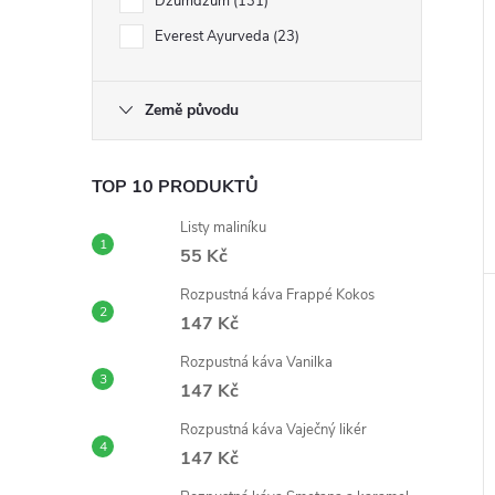
Dzumdzum
131
Everest Ayurveda
23
Země původu
TOP 10 PRODUKTŮ
Listy maliníku
55 Kč
Rozpustná káva Frappé Kokos
147 Kč
Rozpustná káva Vanilka
147 Kč
Rozpustná káva Vaječný likér
147 Kč