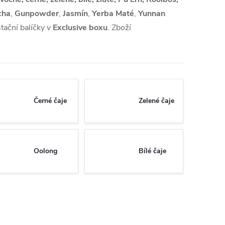
cha
,
Gunpowder
,
Jasmín
,
Yerba Maté
,
Yunnan
tační balíčky v
Exclusive boxu
. Zboží
Černé čaje
Zelené čaje
Oolong
Bílé čaje