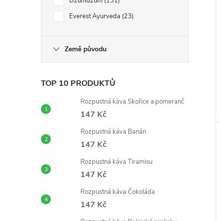
Dzumdzum
131
Everest Ayurveda
23
Země původu
TOP 10 PRODUKTŮ
Rozpustná káva Skořice a pomeranč
147 Kč
Rozpustná káva Banán
147 Kč
Rozpustná káva Tiramisu
147 Kč
Rozpustná káva Čokoláda
147 Kč