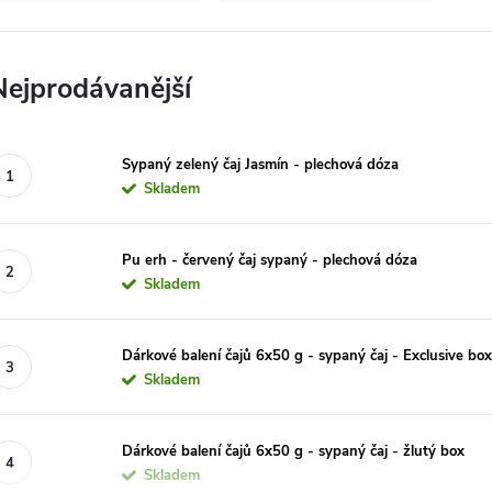
Nejprodávanější
Sypaný zelený čaj Jasmín - plechová dóza
Skladem
Pu erh - červený čaj sypaný - plechová dóza
Skladem
Dárkové balení čajů 6x50 g - sypaný čaj - Exclusive bo
Skladem
Dárkové balení čajů 6x50 g - sypaný čaj - žlutý box
Skladem