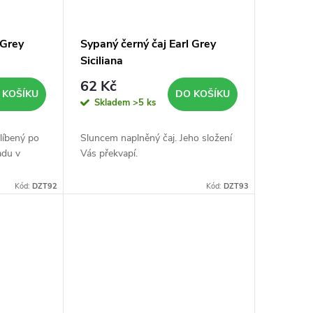
 Grey
Sypaný černý čaj Earl Grey
Siciliana
62 Kč
 KOŠÍKU
DO KOŠÍKU
Skladem
>5 ks
blíbený po
Sluncem naplněný čaj. Jeho složení
adu v
Vás překvapí.
Kód:
DZT92
Kód:
DZT93