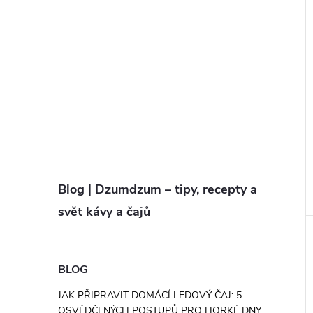
Blog | Dzumdzum – tipy, recepty a
svět kávy a čajů
BLOG
JAK PŘIPRAVIT DOMÁCÍ LEDOVÝ ČAJ: 5
OSVĚDČENÝCH POSTUPŮ PRO HORKÉ DNY.