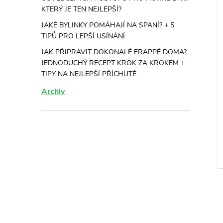
KTERÝ JE TEN NEJLEPŠÍ?
JAKÉ BYLINKY POMÁHAJÍ NA SPANÍ? + 5
TIPŮ PRO LEPŠÍ USÍNÁNÍ
JAK PŘIPRAVIT DOKONALÉ FRAPPÉ DOMA?
JEDNODUCHÝ RECEPT KROK ZA KROKEM +
TIPY NA NEJLEPŠÍ PŘÍCHUTĚ
Archiv