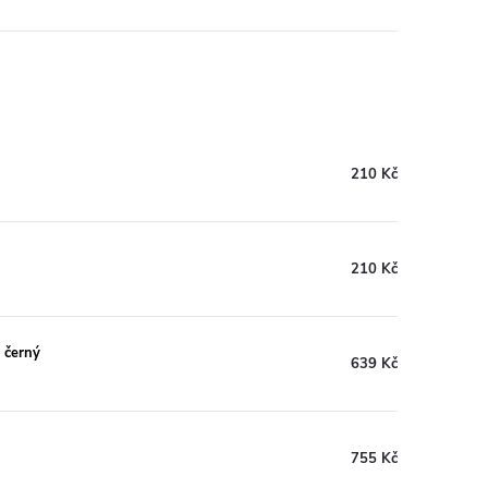
210 Kč
210 Kč
x černý
639 Kč
755 Kč