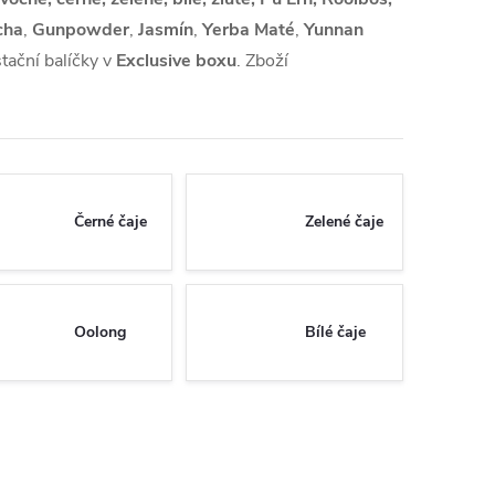
cha
,
Gunpowder
,
Jasmín
,
Yerba Maté
,
Yunnan
tační balíčky v
Exclusive boxu
. Zboží
Černé čaje
Zelené čaje
Oolong
Bílé čaje