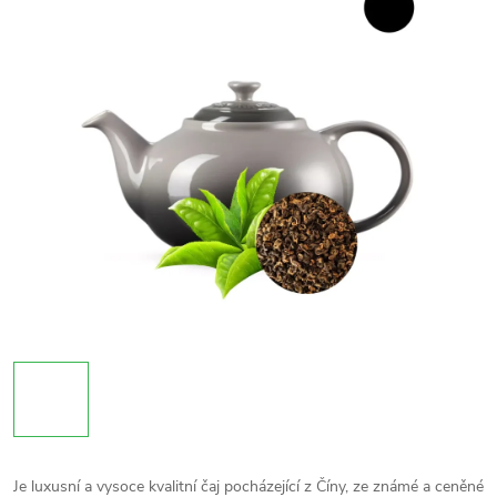
Je luxusní a vysoce kvalitní čaj pocházející z Číny, ze známé a ceněné