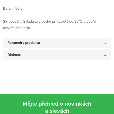
Balení:
50 g
Skladování:
Skladujte v suchu při teplotě do 25°C, v dobře
uzavřeném obalu.
Parametry produktu
Diskuse
Mějte přehled o novinkách
a slevách