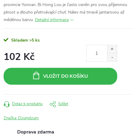
provincie Yunnan. Bi Hong Lou je často ceněn pro svou příjemnou
plnost a dlouho přetrvávající chuť. Nálev má tmavě jantarovou až
měděnou barvu.
Detailní informace
Skladem
>5 ks
102 Kč
Měrná
cena:
VLOŽIT DO KOŠÍKU
Dotaz k produktu
Sdílet
Značka:
Dzumdzum
Doprava zdarma