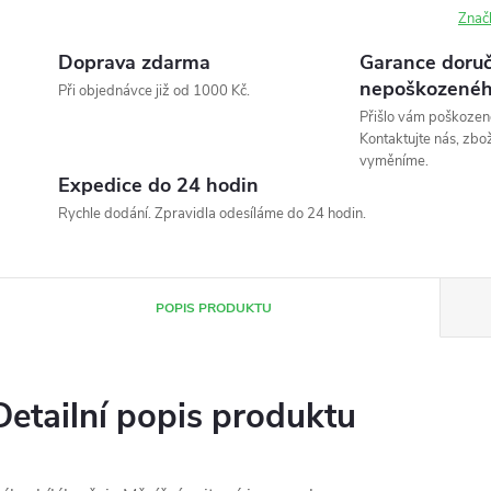
Znač
Doprava zdarma
Garance doruč
nepoškozenéh
Při objednávce již od 1000 Kč.
Přišlo vám poškozen
Kontaktujte nás, zbo
vyměníme.
Expedice do 24 hodin
Rychle dodání. Zpravidla odesíláme do 24 hodin.
POPIS PRODUKTU
Detailní popis produktu