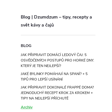
Blog | Dzumdzum – tipy, recepty a
svět kávy a čajů
BLOG
JAK PŘIPRAVIT DOMÁCÍ LEDOVÝ ČAJ: 5
OSVĚDČENÝCH POSTUPŮ PRO HORKÉ DNY.
KTERÝ JE TEN NEJLEPŠÍ?
JAKÉ BYLINKY POMÁHAJÍ NA SPANÍ? + 5
TIPŮ PRO LEPŠÍ USÍNÁNÍ
JAK PŘIPRAVIT DOKONALÉ FRAPPÉ DOMA?
JEDNODUCHÝ RECEPT KROK ZA KROKEM +
TIPY NA NEJLEPŠÍ PŘÍCHUTĚ
Archiv