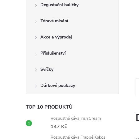
n
Degustační balíčky
e
Zdravé mlsání
l
Akce a výprodej
Příslušenství
Svíčky
Dárkové poukazy
TOP 10 PRODUKTŮ
Rozpustná káva Irish Cream
147 Kč
Rozpustná káva Frappé Kokos