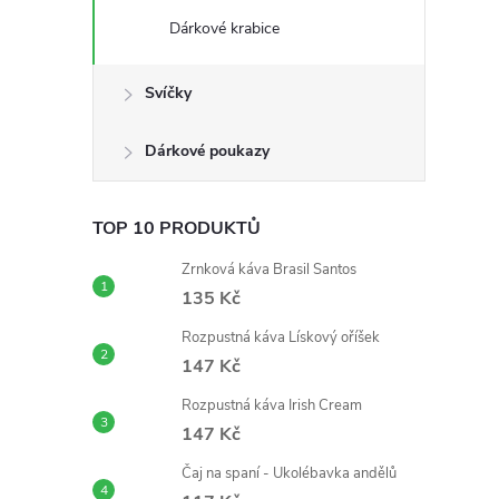
n
Dárkové krabice
e
Svíčky
l
Dárkové poukazy
TOP 10 PRODUKTŮ
Zrnková káva Brasil Santos
135 Kč
Rozpustná káva Lískový oříšek
147 Kč
Rozpustná káva Irish Cream
147 Kč
Čaj na spaní - Ukolébavka andělů