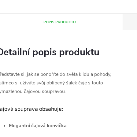
POPIS PRODUKTU
Detailní popis produktu
ředstavte si, jak se ponoříte do světa klidu a pohody,
atímco si užíváte svůj oblíbený šálek čaje s touto
ymazlenou čajovou soupravou.
ajová souprava obsahuje:
Elegantní čajová konvička