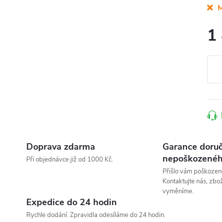
M
1
Měr
cena
Doprava zdarma
Garance doruč
nepoškozenéh
Při objednávce již od 1000 Kč.
Přišlo vám poškozen
Kontaktujte nás, zbo
vyměníme.
Expedice do 24 hodin
Rychle dodání. Zpravidla odesíláme do 24 hodin.