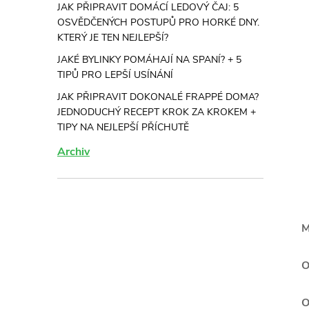
JAK PŘIPRAVIT DOMÁCÍ LEDOVÝ ČAJ: 5
OSVĚDČENÝCH POSTUPŮ PRO HORKÉ DNY.
KTERÝ JE TEN NEJLEPŠÍ?
JAKÉ BYLINKY POMÁHAJÍ NA SPANÍ? + 5
TIPŮ PRO LEPŠÍ USÍNÁNÍ
JAK PŘIPRAVIT DOKONALÉ FRAPPÉ DOMA?
JEDNODUCHÝ RECEPT KROK ZA KROKEM +
TIPY NA NEJLEPŠÍ PŘÍCHUTĚ
Archiv
M
O
O