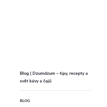
Blog | Dzumdzum – tipy, recepty a
svět kávy a čajů
BLOG