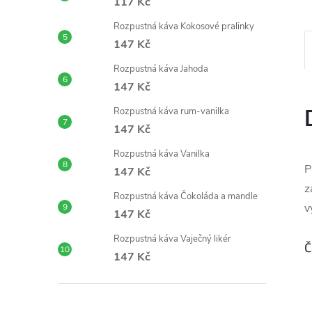
117 Kč
Rozpustná káva Kokosové pralinky
147 Kč
Rozpustná káva Jahoda
147 Kč
Rozpustná káva rum-vanilka
147 Kč
Rozpustná káva Vanilka
P
147 Kč
z
Rozpustná káva Čokoláda a mandle
v
147 Kč
Rozpustná káva Vaječný likér
Č
147 Kč