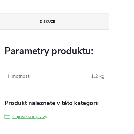
DISKUZE
Parametry produktu:
Hmotnost
:
1.2 kg
Produkt naleznete v této kategorii
Čajové soupravy