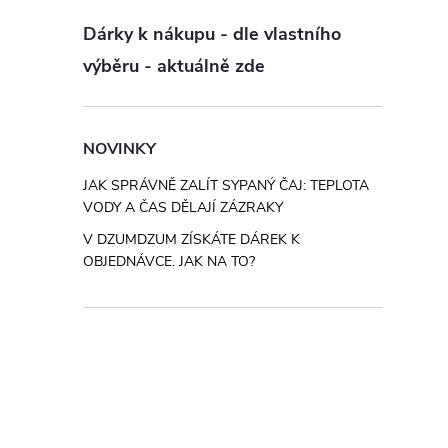
Dárky k nákupu - dle vlastního
výběru - aktuálně zde
NOVINKY
JAK SPRÁVNĚ ZALÍT SYPANÝ ČAJ: TEPLOTA
VODY A ČAS DĚLAJÍ ZÁZRAKY
V DZUMDZUM ZÍSKÁTE DÁREK K
OBJEDNÁVCE. JAK NA TO?