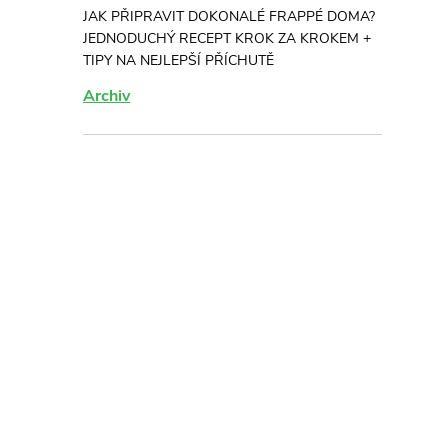
JAK PŘIPRAVIT DOKONALÉ FRAPPÉ DOMA?
JEDNODUCHÝ RECEPT KROK ZA KROKEM +
TIPY NA NEJLEPŠÍ PŘÍCHUTĚ
Archiv