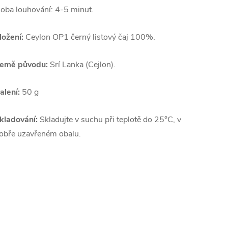
oba louhování: 4-5 minut.
ložení:
Ceylon OP1 černý listový čaj 100%.
emě původu:
Srí Lanka (Cejlon).
alení:
50 g
kladování:
Skladujte v suchu při teplotě do 25°C, v
obře uzavřeném obalu.