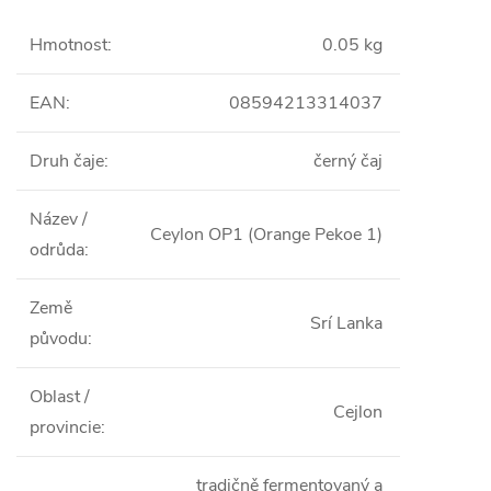
Hmotnost
:
0.05 kg
EAN
:
08594213314037
Druh čaje
:
černý čaj
Název /
Ceylon OP1 (Orange Pekoe 1)
odrůda
:
Země
Srí Lanka
původu
:
Oblast /
Cejlon
provincie
:
tradičně fermentovaný a