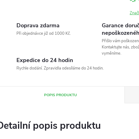
Znač
Doprava zdarma
Garance doruč
nepoškozenéh
Při objednávce již od 1000 Kč.
Přišlo vám poškozen
Kontaktujte nás, zbo
vyměníme.
Expedice do 24 hodin
Rychle dodání. Zpravidla odesíláme do 24 hodin.
POPIS PRODUKTU
Detailní popis produktu