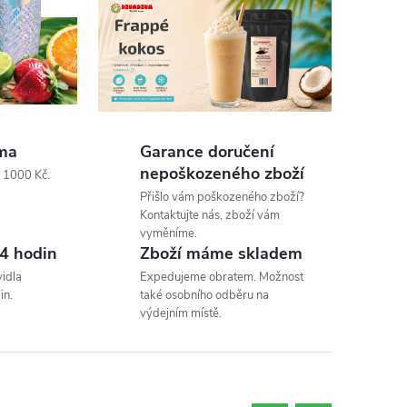
ma
Garance doručení
nepoškozeného zboží
d 1000 Kč.
Přišlo vám poškozeného zboží?
Kontaktujte nás, zboží vám
vyměníme.
4 hodin
Zboží máme skladem
idla
Expedujeme obratem. Možnost
in.
také osobního odběru na
výdejním místě.