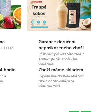
ma
Garance doručení
nepoškozeného zboží
d 1000 Kč.
Přišlo vám poškozeného zboží?
Kontaktujte nás, zboží vám
vyměníme.
4 hodin
Zboží máme skladem
idla
Expedujeme obratem. Možnost
in.
také osobního odběru na
výdejním místě.