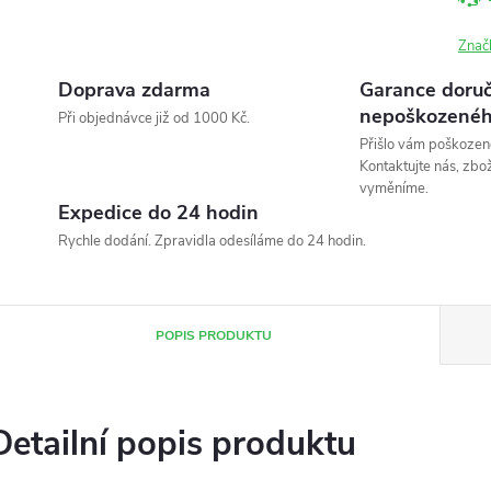
Znač
Doprava zdarma
Garance doruč
nepoškozenéh
Při objednávce již od 1000 Kč.
Přišlo vám poškozen
Kontaktujte nás, zbo
vyměníme.
Expedice do 24 hodin
Rychle dodání. Zpravidla odesíláme do 24 hodin.
POPIS PRODUKTU
Detailní popis produktu