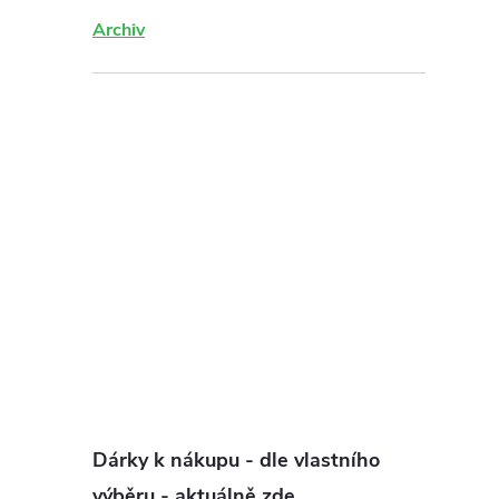
Archiv
Dárky k nákupu - dle vlastního
výběru - aktuálně zde