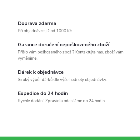
p
i
Doprava zdarma
s
Při objednávce již od 1000 Kč.
u
Garance doručení nepoškozeného zboží
Přišlo vám poškozeného zboží? Kontaktujte nás, zboží vám
vyměníme.
Dárek k objednávce
Široký výběr dárků dle výše hodnoty objednávky.
Expedice do 24 hodin
Rychle dodání. Zpravidla odesíláme do 24 hodin.