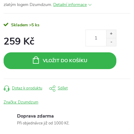
zlatým logem Dzumdzum.
Detailní informace
Skladem
>5 ks
259 Kč
Měrná
cena:
VLOŽIT DO KOŠÍKU
Dotaz k produktu
Sdílet
Značka:
Dzumdzum
Doprava zdarma
Při objednávce již od 1000 Kč.