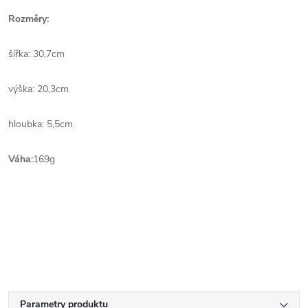
Rozměry:
šířka: 30,7cm
výška: 20,3cm
hloubka: 5,5cm
Váha:
169g
Parametry produktu