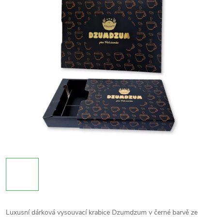
Luxusní dárková vysouvací krabice Dzumdzum v černé barvě ze