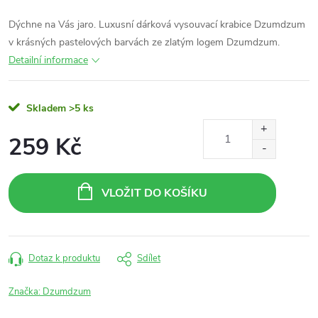
Dýchne na Vás jaro. Luxusní dárková vysouvací krabice Dzumdzum
v krásných pastelových barvách ze zlatým logem Dzumdzum.
Detailní informace
Skladem
>5 ks
259 Kč
Měrná
cena:
VLOŽIT DO KOŠÍKU
Dotaz k produktu
Sdílet
Značka:
Dzumdzum