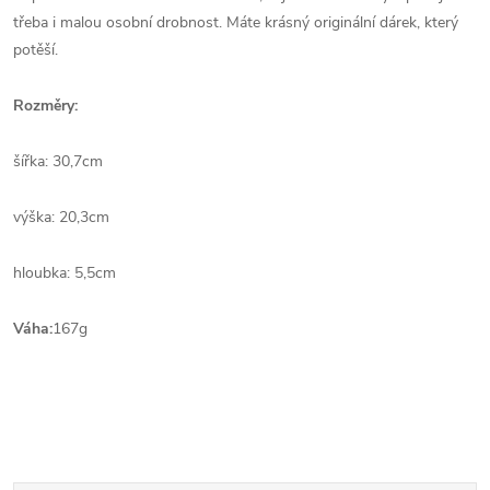
třeba i malou osobní drobnost. Máte krásný originální dárek, který
potěší.
Rozměry:
šířka: 30,7cm
výška: 20,3cm
hloubka: 5,5cm
Váha:
167g