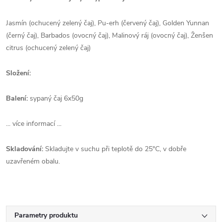
Jasmín (ochucený zelený čaj), Pu-erh (červený čaj), Golden Yunnan
(černý čaj), Barbados (ovocný čaj), Malinový ráj (ovocný čaj), Ženšen
citrus (ochucený zelený čaj)
Složení:
Balení:
sypaný čaj 6x50g
... více informací ...
Skladování:
Skladujte v suchu při teplotě do 25°C, v dobře
uzavřeném obalu.
Parametry produktu