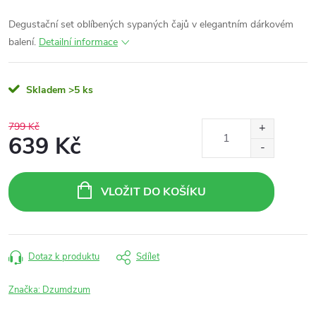
Degustační set oblíbených sypaných čajů v elegantním dárkovém
balení.
Detailní informace
Skladem
>5 ks
799 Kč
639 Kč
Měrná
cena:
VLOŽIT DO KOŠÍKU
Dotaz k produktu
Sdílet
Značka:
Dzumdzum