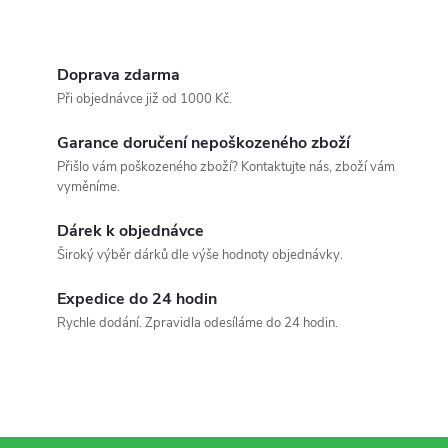
p
i
Doprava zdarma
s
Při objednávce již od 1000 Kč.
u
Garance doručení nepoškozeného zboží
Přišlo vám poškozeného zboží? Kontaktujte nás, zboží vám
vyměníme.
Dárek k objednávce
Široký výběr dárků dle výše hodnoty objednávky.
Expedice do 24 hodin
Rychle dodání. Zpravidla odesíláme do 24 hodin.