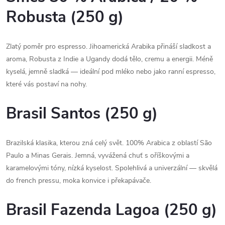
Robusta (250 g)
Zlatý poměr pro espresso. Jihoamerická Arabika přináší sladkost a
aroma, Robusta z Indie a Ugandy dodá tělo, cremu a energii. Méně
kyselá, jemně sladká — ideální pod mléko nebo jako ranní espresso,
které vás postaví na nohy.
Brasil Santos (250 g)
Brazilská klasika, kterou zná celý svět. 100% Arabica z oblastí São
Paulo a Minas Gerais. Jemná, vyvážená chuť s oříškovými a
karamelovými tóny, nízká kyselost. Spolehlivá a univerzální — skvělá
do french pressu, moka konvice i překapávače.
Brasil Fazenda Lagoa (250 g)