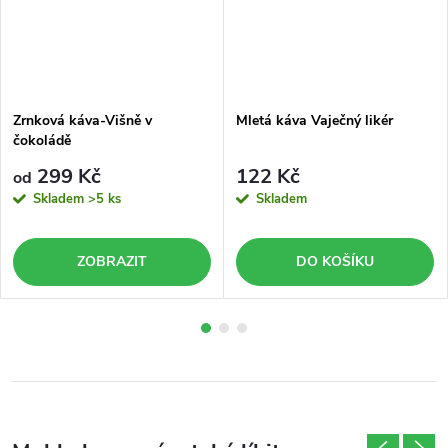
Zrnková káva-Višně v
Mletá káva Vaječný likér
čokoládě
299 Kč
122 Kč
od
Skladem
>5 ks
Skladem
ZOBRAZIT
DO KOŠÍKU