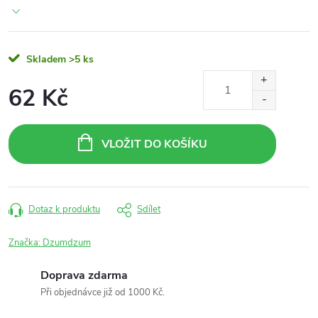
Skladem
>5 ks
62 Kč
Měrná
cena:
VLOŽIT DO KOŠÍKU
Dotaz k produktu
Sdílet
Značka:
Dzumdzum
Doprava zdarma
Při objednávce již od 1000 Kč.