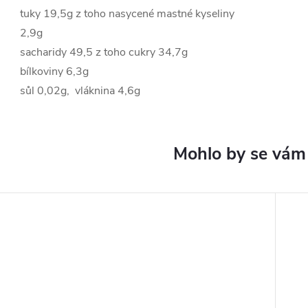
tuky 19,5g z toho nasycené mastné kyseliny
2,9g
sacharidy 49,5 z toho cukry 34,7g
bílkoviny 6,3g
sůl 0,02g, vláknina 4,6g