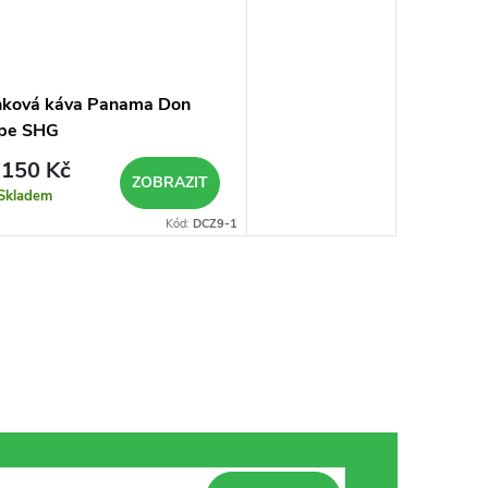
nková káva Panama Don
pe SHG
150 Kč
ZOBRAZIT
Skladem
Kód:
DCZ9-1