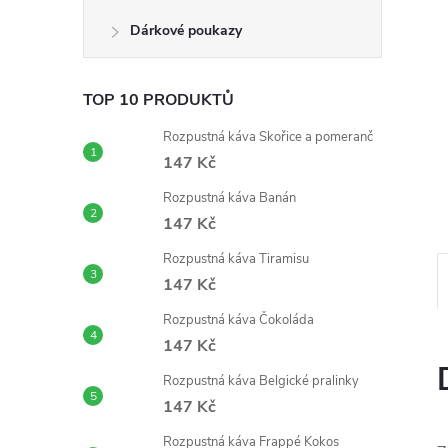
n
Dárkové poukazy
e
TOP 10 PRODUKTŮ
l
Rozpustná káva Skořice a pomeranč
147 Kč
Rozpustná káva Banán
147 Kč
Rozpustná káva Tiramisu
147 Kč
Rozpustná káva Čokoláda
147 Kč
Rozpustná káva Belgické pralinky
147 Kč
Rozpustná káva Frappé Kokos