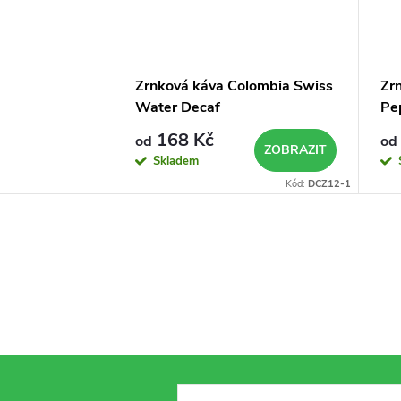
Zrnková káva Colombia Swiss
Zr
Water Decaf
Pe
168 Kč
od
od
ZOBRAZIT
Skladem
Kód:
DCZ12-1