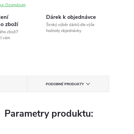
ka:
Dzumdzum
ení
Dárek k objednávce
o zboží
Široký výběr dárků dle výše
hodnoty objednávky.
ého zboží?
ží vám
PODOBNÉ PRODUKTY
Parametry produktu: