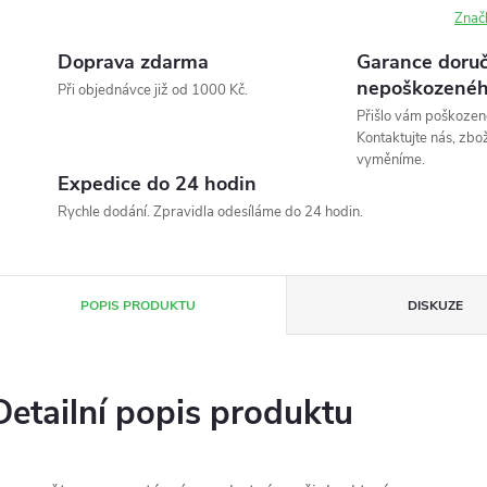
Znač
Doprava zdarma
Garance doruč
nepoškozenéh
Při objednávce již od 1000 Kč.
Přišlo vám poškozen
Kontaktujte nás, zbo
vyměníme.
Expedice do 24 hodin
Rychle dodání. Zpravidla odesíláme do 24 hodin.
POPIS PRODUKTU
DISKUZE
Detailní popis produktu