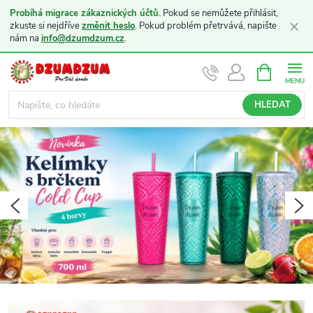
Probíhá migrace zákaznických účtů.
Pokud se nemůžete přihlásit,
×
zkuste si nejdříve
změnit heslo
. Pokud problém přetrvává, napište
nám na
info@dzumdzum.cz
.
Přejít
NÁKUPNÍ
KOŠÍK
na
obsah
HLEDAT
K
á
v
Předchozí
N
a
a
s