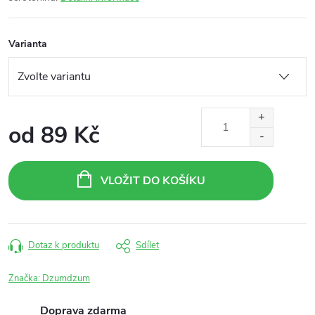
Varianta
od
89 Kč
Měrná
cena:
VLOŽIT DO KOŠÍKU
Dotaz k produktu
Sdílet
Značka:
Dzumdzum
Doprava zdarma