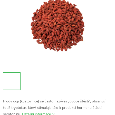
Plody goji (kustovnice) se často nazývají „ovoce štěstí“, obsahují
totiž tryptofan, který stimuluje tělo k produkci hormonu štěstí,
serotoninu.
Detailní informace