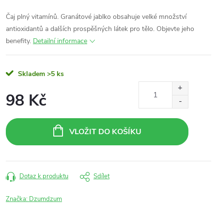
Čaj plný vitamínů. Granátové jablko obsahuje velké množství
antioxidantů a dalších prospěšných látek pro tělo. Objevte jeho
benefity.
Detailní informace
Skladem
>5 ks
98 Kč
Měrná
cena:
VLOŽIT DO KOŠÍKU
Dotaz k produktu
Sdílet
Značka:
Dzumdzum