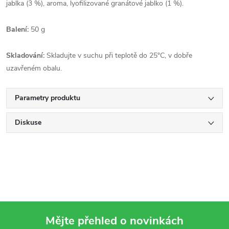
jablka (3 %), aroma, lyofilizované granátové jablko (1 %).
Balení:
50 g
Skladování:
Skladujte v suchu při teplotě do 25°C, v dobře
uzavřeném obalu.
Parametry produktu
Diskuse
Mějte přehled o novinkách