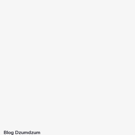
Blog Dzumdzum