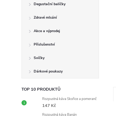
n
Degustační balíčky
e
Zdravé mlsání
l
Akce a výprodej
Příslušenství
Svíčky
Dárkové poukazy
TOP 10 PRODUKTŮ
Rozpustná káva Skořice a pomeranč
147 Kč
Rozpustná káva Banán