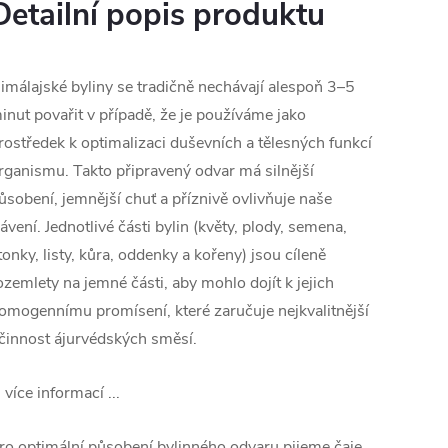
Detailní popis produktu
imálajské byliny se tradičně nechávají alespoň 3–5
inut povařit v případě, že je používáme jako
rostředek k optimalizaci duševních a tělesných funkcí
rganismu. Takto připravený odvar má silnější
ůsobení, jemnější chuť a příznivě ovlivňuje naše
rávení. Jednotlivé části bylin (květy, plody, semena,
tonky, listy, kůra, oddenky a kořeny) jsou cíleně
ozemlety na jemné části, aby mohlo dojít k jejich
omogennímu promísení, které zaručuje nejkvalitnější
činnost ájurvédských směsí.
.. více informací ...
ro optimální působení bylinného odvaru pijeme čaje