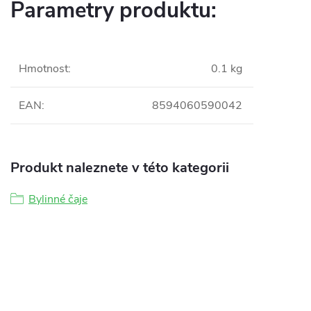
Parametry produktu:
Hmotnost
:
0.1 kg
EAN
:
8594060590042
Produkt naleznete v této kategorii
Bylinné čaje