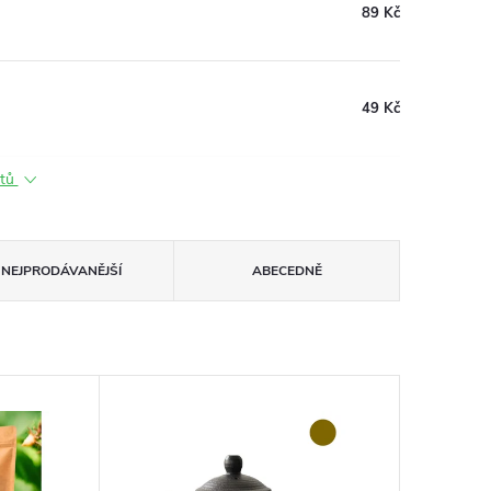
89 Kč
49 Kč
ktů
NEJPRODÁVANĚJŠÍ
ABECEDNĚ