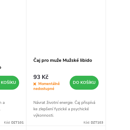
Čaj pro muže Mužské libido
o
93 Kč
 KOŠÍKU
DO KOŠÍKU
Momentálně
nedostupné
m a
Návrat životní energie. Čaj přispívá
.
ke zlepšení fyzické a psychické
výkonnosti.
Kód:
DZT101
Kód:
DZT103