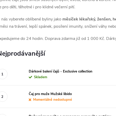
e pro děti, těhotné i pro klidné večerní pití.
 nás vyberete oblíbené byliny jako
měsíček lékařský, ženšen, he
měsi na trávení, lepší spánek, posílení imunity, snížení váhy ne
xpedujeme do 24 hodin. Doprava zdarma již od 1 000 Kč. Dárky 
Nejprodávanější
Dárkové balení čajů - Exclusive collection
Skladem
Čaj pro muže Mužské libido
Momentálně nedostupné