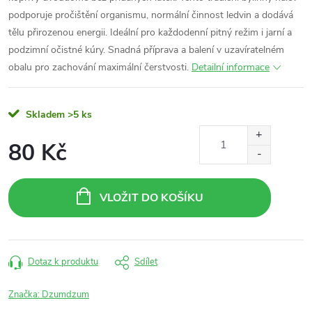
podporuje pročištění organismu, normální činnost ledvin a dodává
tělu přirozenou energii. Ideální pro každodenní pitný režim i jarní a
podzimní očistné kúry. Snadná příprava a balení v uzavíratelném
obalu pro zachování maximální čerstvosti.
Detailní informace
Skladem
>5 ks
80 Kč
Měrná
cena:
VLOŽIT DO KOŠÍKU
Dotaz k produktu
Sdílet
Značka:
Dzumdzum