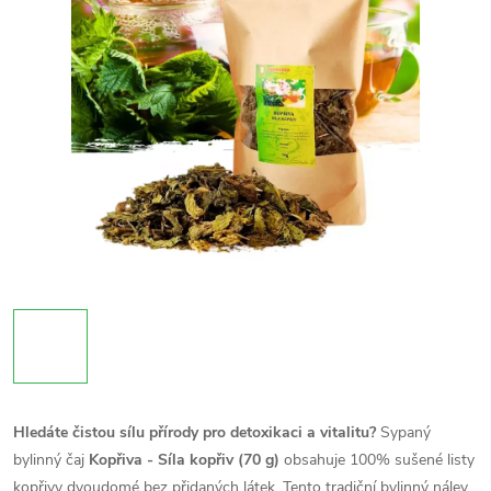
Hledáte čistou sílu přírody pro detoxikaci a vitalitu?
Sypaný
bylinný čaj
Kopřiva - Síla kopřiv (70 g)
obsahuje 100% sušené listy
kopřivy dvoudomé bez přidaných látek. Tento tradiční bylinný nálev