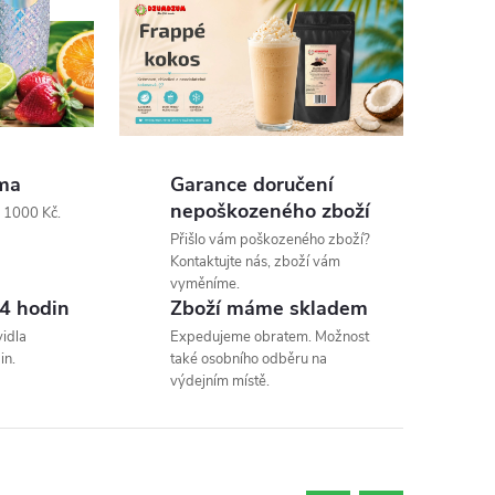
ma
Garance doručení
nepoškozeného zboží
d 1000 Kč.
Přišlo vám poškozeného zboží?
Kontaktujte nás, zboží vám
vyměníme.
4 hodin
Zboží máme skladem
idla
Expedujeme obratem. Možnost
in.
také osobního odběru na
výdejním místě.