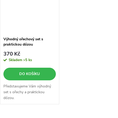
Výhodný ořechový set s
praktickou dózou
370 Kč
Skladem
>5 ks
DO KOŠÍKU
Představujeme Vám výhodný
set s ořechy a praktickou
dózou.