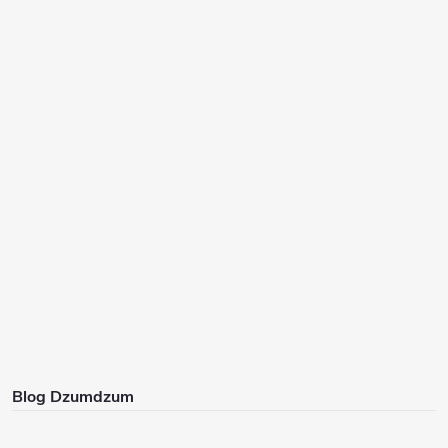
Blog Dzumdzum