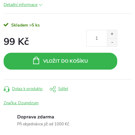
Detailní informace
Skladem
>5 ks
99 Kč
Měrná
cena:
VLOŽIT DO KOŠÍKU
Dotaz k produktu
Sdílet
Značka:
Dzumdzum
Doprava zdarma
Při objednávce již od 1000 Kč.