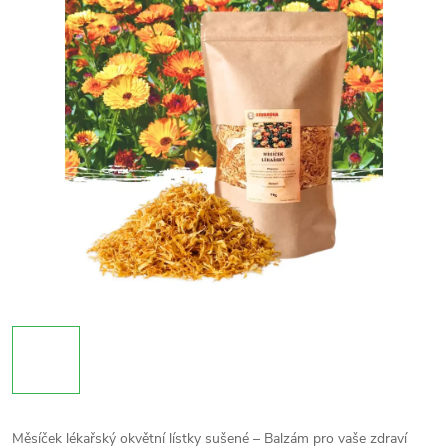
Měsíček lékařský okvětní lístky sušené – Balzám pro vaše zdraví