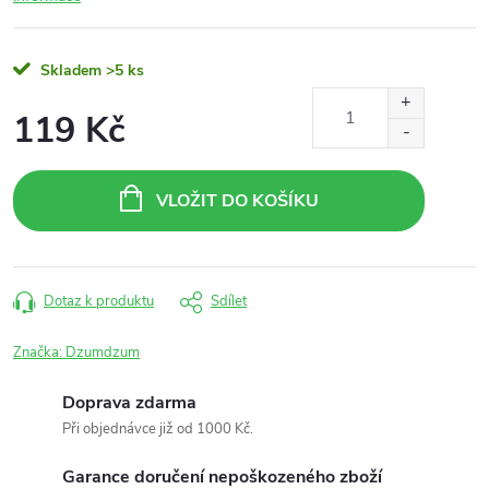
Skladem
>5 ks
119 Kč
Měrná
cena:
VLOŽIT DO KOŠÍKU
Dotaz k produktu
Sdílet
Značka:
Dzumdzum
Doprava zdarma
Při objednávce již od 1000 Kč.
Garance doručení nepoškozeného zboží