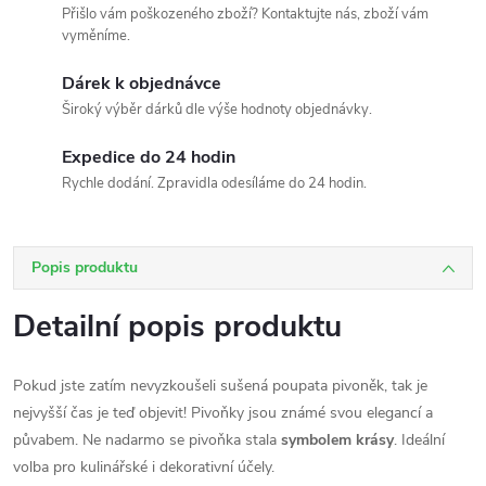
Přišlo vám poškozeného zboží? Kontaktujte nás, zboží vám
vyměníme.
Dárek k objednávce
Široký výběr dárků dle výše hodnoty objednávky.
Expedice do 24 hodin
Rychle dodání. Zpravidla odesíláme do 24 hodin.
Popis produktu
Detailní popis produktu
Pokud jste zatím nevyzkoušeli sušená poupata pivoněk, tak je
nejvyšší čas je teď objevit! Pivoňky jsou známé svou elegancí a
půvabem. Ne nadarmo se pivoňka stala
symbolem krásy
. Ideální
volba pro kulinářské i dekorativní účely.