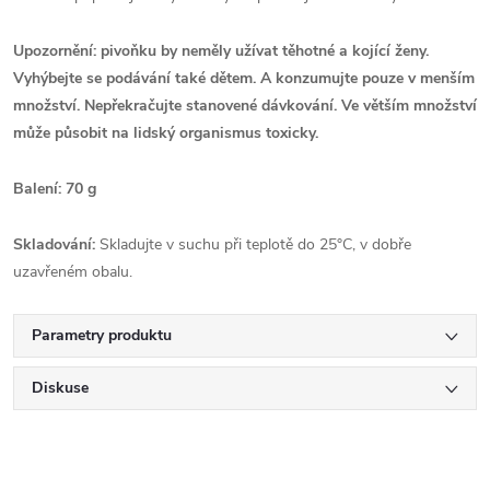
Upozornění: pivoňku by neměly užívat těhotné a kojící ženy.
Vyhýbejte se podávání také dětem. A konzumujte pouze v menším
množství. Nepřekračujte stanovené dávkování. Ve větším množství
může působit na lidský organismus toxicky.
Balení: 70 g
Skladování:
Skladujte v suchu při teplotě do 25°C, v dobře
uzavřeném obalu.
Parametry produktu
Diskuse