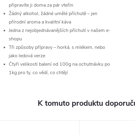
připravíte ji doma za pár vteřin
Žádný alkohol, žádné umělé příchutě – jen
přírodní aroma a kvalitní káva
Jedna z nejobjednávanějších příchutí v našem e-
shopu
Tři způsoby přípravy – horká, s mlékem, nebo
jako ledová verze
Čtyři velikosti balení od 100g na ochutnávku po
1kg pro ty, co vědí, co chtějí
K tomuto produktu doporuču