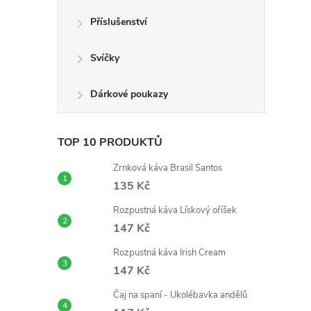
n
Příslušenství
e
Svíčky
l
Dárkové poukazy
TOP 10 PRODUKTŮ
Zrnková káva Brasil Santos
135 Kč
Rozpustná káva Lískový oříšek
147 Kč
Rozpustná káva Irish Cream
147 Kč
Čaj na spaní - Ukolébavka andělů