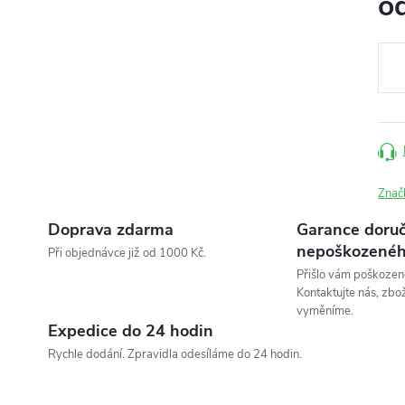
o
Měr
cena
Znač
Doprava zdarma
Garance doruč
nepoškozenéh
Při objednávce již od 1000 Kč.
Přišlo vám poškozen
Kontaktujte nás, zbo
vyměníme.
Expedice do 24 hodin
Rychle dodání. Zpravidla odesíláme do 24 hodin.