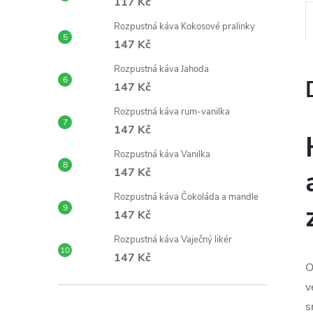
117 Kč
Rozpustná káva Kokosové pralinky
147 Kč
Rozpustná káva Jahoda
147 Kč
Rozpustná káva rum-vanilka
147 Kč
Rozpustná káva Vanilka
147 Kč
Rozpustná káva Čokoláda a mandle
147 Kč
Rozpustná káva Vaječný likér
147 Kč
O
v
s