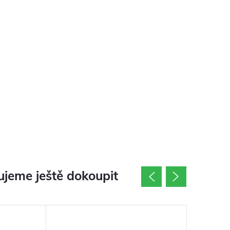
jeme ještě dokoupit
Akce