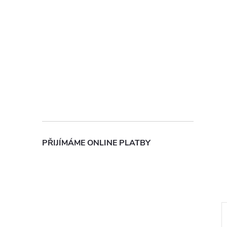
PŘIJÍMÁME ONLINE PLATBY