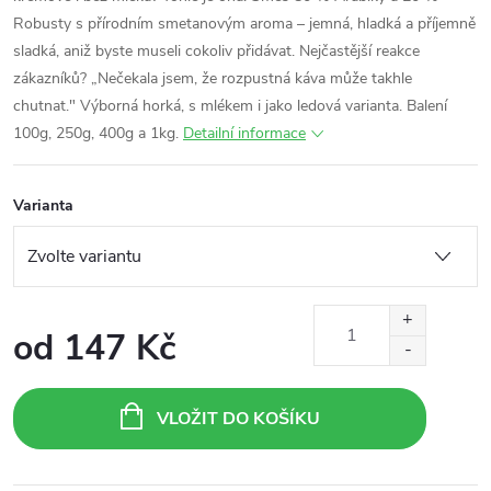
Robusty s přírodním smetanovým aroma – jemná, hladká a příjemně
sladká, aniž byste museli cokoliv přidávat. Nejčastější reakce
zákazníků? „Nečekala jsem, že rozpustná káva může takhle
chutnat." Výborná horká, s mlékem i jako ledová varianta. Balení
100g, 250g, 400g a 1kg.
Detailní informace
Varianta
od
147 Kč
Měrná
cena:
VLOŽIT DO KOŠÍKU