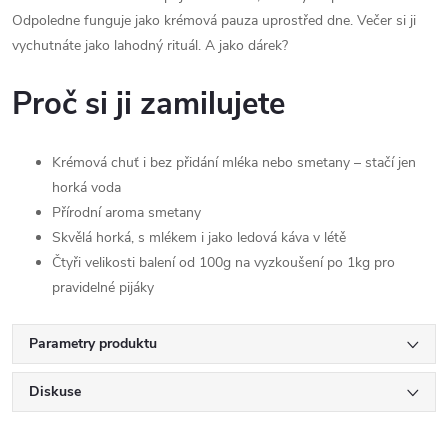
Odpoledne funguje jako krémová pauza uprostřed dne. Večer si ji
vychutnáte jako lahodný rituál. A jako dárek?
Proč si ji zamilujete
Krémová chuť i bez přidání mléka nebo smetany – stačí jen
horká voda
Přírodní aroma smetany
Skvělá horká, s mlékem i jako ledová káva v létě
Čtyři velikosti balení od 100g na vyzkoušení po 1kg pro
pravidelné pijáky
Parametry produktu
Diskuse