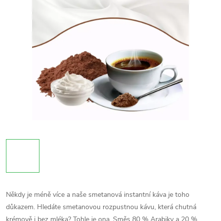
Někdy je méně více a naše
smetanová instantní káva
je toho
důkazem.
Hledáte smetanovou rozpustnou kávu, která chutná
krémově i bez mléka? Tohle je ona. Směs 80 % Arabiky a 20 %