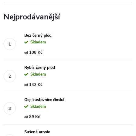
Nejprodávanější
Bez černý plod
Skladem
108 Kč
od
Rybíz černý plod
Skladem
142 Kč
od
Goji kustovnice čínská
Skladem
89 Kč
od
Sušená aronie