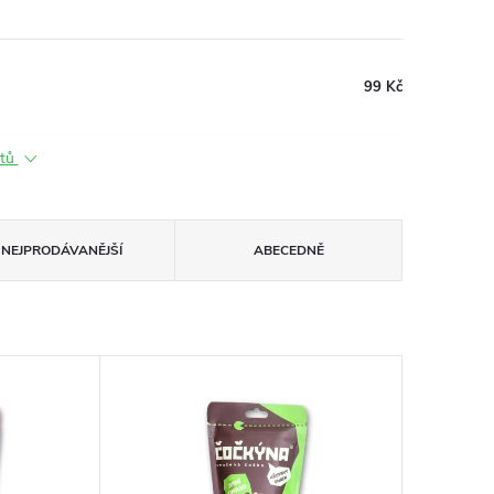
99 Kč
ktů
NEJPRODÁVANĚJŠÍ
ABECEDNĚ