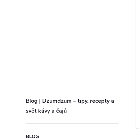
Blog | Dzumdzum – tipy, recepty a
svět kávy a čajů
BLOG