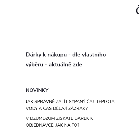
Dárky k nákupu - dle vlastního
výběru - aktuálně zde
i
NOVINKY
JAK SPRÁVNĚ ZALÍT SYPANÝ ČAJ: TEPLOTA
VODY A ČAS DĚLAJÍ ZÁZRAKY
V DZUMDZUM ZÍSKÁTE DÁREK K
OBJEDNÁVCE. JAK NA TO?