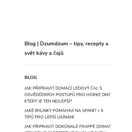
Blog | Dzumdzum – tipy, recepty a
svět kávy a čajů
BLOG
JAK PŘIPRAVIT DOMÁCÍ LEDOVÝ ČAJ: 5
OSVĚDČENÝCH POSTUPŮ PRO HORKÉ DNY.
KTERÝ JE TEN NEJLEPŠÍ?
JAKÉ BYLINKY POMÁHAJÍ NA SPANÍ? + 5
TIPŮ PRO LEPŠÍ USÍNÁNÍ
JAK PŘIPRAVIT DOKONALÉ FRAPPÉ DOMA?