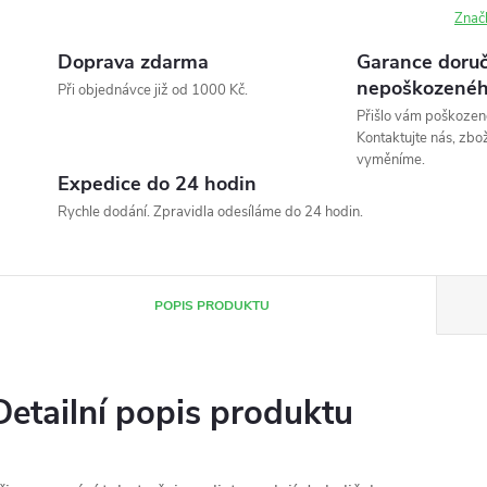
Znač
Doprava zdarma
Garance doruč
nepoškozenéh
Při objednávce již od 1000 Kč.
Přišlo vám poškozen
Kontaktujte nás, zbo
vyměníme.
Expedice do 24 hodin
Rychle dodání. Zpravidla odesíláme do 24 hodin.
POPIS PRODUKTU
Detailní popis produktu