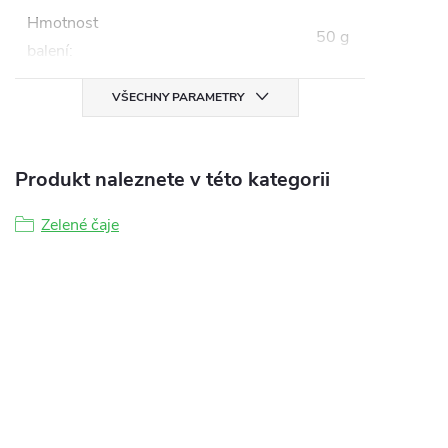
Hmotnost
50 g
balení
:
VŠECHNY PARAMETRY
Produkt naleznete v této kategorii
Zelené čaje