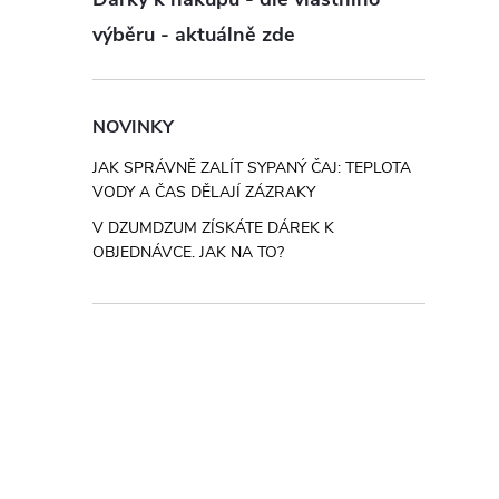
výběru - aktuálně zde
NOVINKY
JAK SPRÁVNĚ ZALÍT SYPANÝ ČAJ: TEPLOTA
VODY A ČAS DĚLAJÍ ZÁZRAKY
V DZUMDZUM ZÍSKÁTE DÁREK K
OBJEDNÁVCE. JAK NA TO?