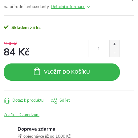
na přírodní antioxidanty.
Detailní informace
Skladem
>5 ks
120 Kč
84 Kč
Měrná
cena:
VLOŽIT DO KOŠÍKU
Dotaz k produktu
Sdílet
Značka:
Dzumdzum
Doprava zdarma
Při objednávce již od 1000 Kč.