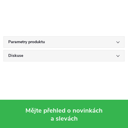
Parametry produktu
Diskuse
Mějte přehled o novinkách
a slevách
Z