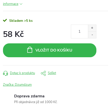
informace
Skladem
>5 ks
58 Kč
Měrná
cena:
VLOŽIT DO KOŠÍKU
Dotaz k produktu
Sdílet
Značka:
Dzumdzum
Doprava zdarma
Při objednávce již od 1000 Kč.