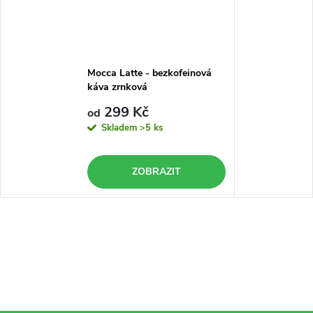
Mocca Latte - bezkofeinová
káva zrnková
299 Kč
od
Skladem
>5 ks
ZOBRAZIT