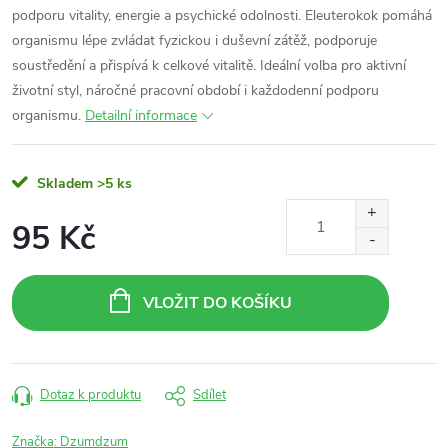
podporu vitality, energie a psychické odolnosti. Eleuterokok pomáhá
organismu lépe zvládat fyzickou i duševní zátěž, podporuje
soustředění a přispívá k celkové vitalitě. Ideální volba pro aktivní
životní styl, náročné pracovní období i každodenní podporu
organismu.
Detailní informace
Skladem
>5 ks
95 Kč
Měrná
cena:
VLOŽIT DO KOŠÍKU
Dotaz k produktu
Sdílet
Značka:
Dzumdzum