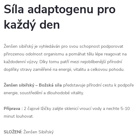
Síla adaptogenu pro
každý den
Ženšen sibiřský je vyhledáván pro svou schopnost podporovat
přirozenou odolnost organismu a pomáhat tělu lépe reagovat na
každodenní výzvy. Díky tomu patří mezi nejoblíbenější přírodní
doplňky stravy zaměřené na energii, vitalitu a celkovou pohodu.
Ženšen sibiřský – Božská síla
představuje přírodní cestu k podpoře
energie, soustředění a dlouhodobé vitality.
Příprava :
2 čajové lžičky zalijte sklenicí vroucí vody a nechte 5-10
minut louhovat.
SLOŽENÍ:
Ženšen Sibiřský