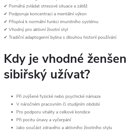
✔ Pomáhá zvládat stresové situace a zátěž
✔ Podporuje koncentraci a mentální výkon
✔ Přispívá k normální funkci imunitního systému
✔ Vhodný pro aktivní životní styl
✔ Tradiční adaptogenní bylina s dlouhou historií používání
Kdy je vhodné ženšen
sibiřský užívat?
Při zvýšené fyzické nebo psychické námaze
V náročném pracovním či studijním období
Pro podporu vitality a celkové kondice
Při pocitu únavy a vyčerpání
Jako součást zdravého a aktivního životního stylu