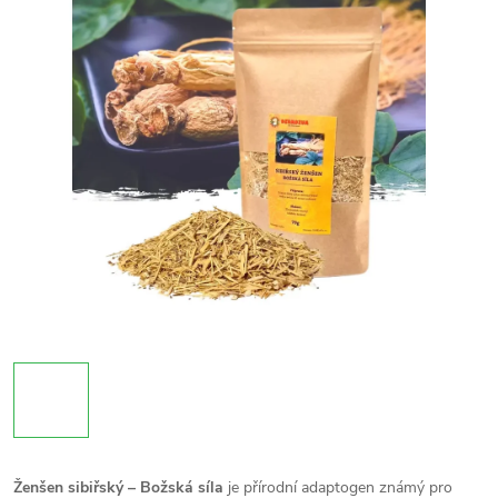
Ženšen sibiřský – Božská síla
je přírodní adaptogen známý pro