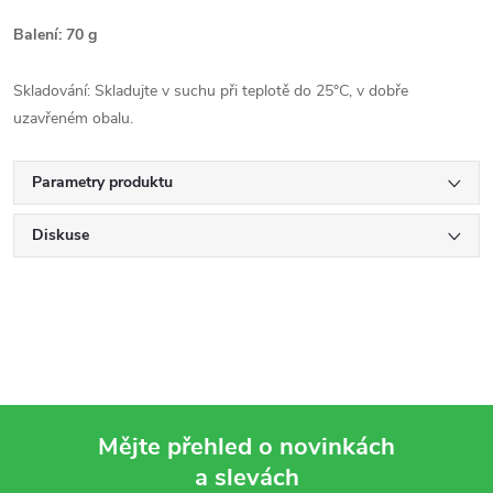
Balení: 70 g
Skladování: Skladujte v suchu při teplotě do 25°C, v dobře
uzavřeném obalu.
Parametry produktu
Diskuse
Mějte přehled o novinkách
a slevách