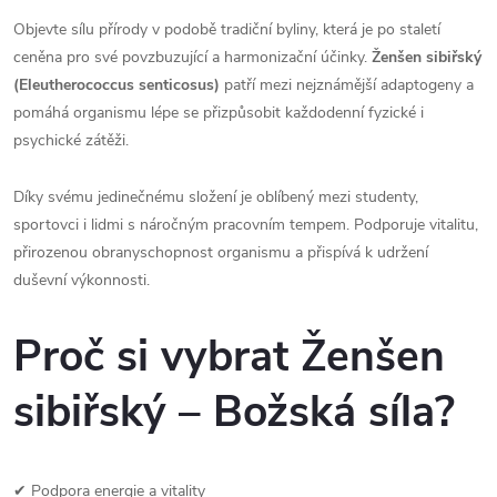
Objevte sílu přírody v podobě tradiční byliny, která je po staletí
ceněna pro své povzbuzující a harmonizační účinky.
Ženšen sibiřský
(Eleutherococcus senticosus)
patří mezi nejznámější adaptogeny a
pomáhá organismu lépe se přizpůsobit každodenní fyzické i
psychické zátěži.
Díky svému jedinečnému složení je oblíbený mezi studenty,
sportovci i lidmi s náročným pracovním tempem. Podporuje vitalitu,
přirozenou obranyschopnost organismu a přispívá k udržení
duševní výkonnosti.
Proč si vybrat Ženšen
sibiřský – Božská síla?
✔ Podpora energie a vitality