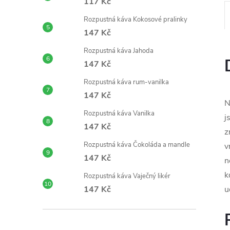
117 Kč
Rozpustná káva Kokosové pralinky
147 Kč
Rozpustná káva Jahoda
147 Kč
Rozpustná káva rum-vanilka
147 Kč
N
Rozpustná káva Vanilka
j
147 Kč
z
Rozpustná káva Čokoláda a mandle
v
147 Kč
n
k
Rozpustná káva Vaječný likér
147 Kč
u