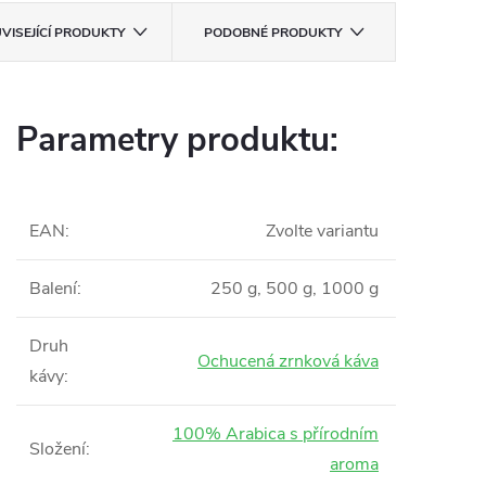
VISEJÍCÍ PRODUKTY
PODOBNÉ PRODUKTY
Parametry produktu:
EAN
:
Zvolte variantu
Balení
:
250 g, 500 g, 1000 g
Druh
Ochucená zrnková káva
kávy
:
100% Arabica s přírodním
Složení
:
aroma