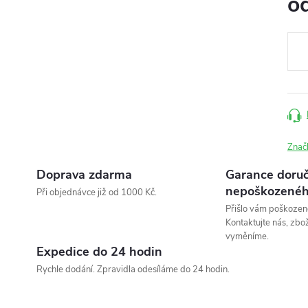
o
Měr
cena
Znač
Doprava zdarma
Garance doruč
nepoškozenéh
Při objednávce již od 1000 Kč.
Přišlo vám poškozen
Kontaktujte nás, zbo
vyměníme.
Expedice do 24 hodin
Rychle dodání. Zpravidla odesíláme do 24 hodin.