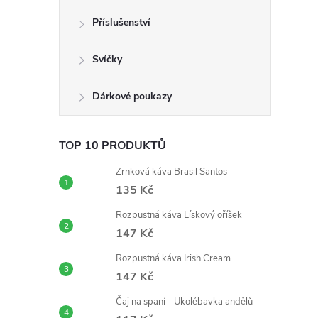
n
Příslušenství
e
Svíčky
l
Dárkové poukazy
TOP 10 PRODUKTŮ
Zrnková káva Brasil Santos
135 Kč
Rozpustná káva Lískový oříšek
147 Kč
Rozpustná káva Irish Cream
147 Kč
Čaj na spaní - Ukolébavka andělů