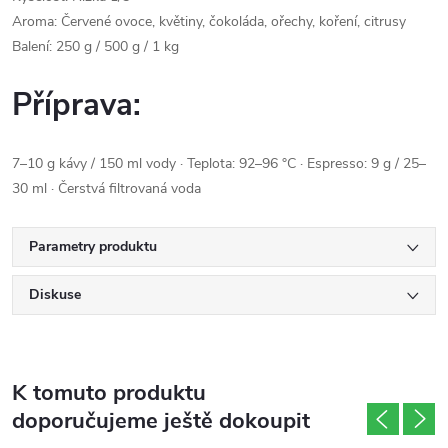
Aroma: Červené ovoce, květiny, čokoláda, ořechy, koření, citrusy
Balení: 250 g / 500 g / 1 kg
Příprava:
7–10 g kávy / 150 ml vody · Teplota: 92–96 °C · Espresso: 9 g / 25–
30 ml · Čerstvá filtrovaná voda
Parametry produktu
Diskuse
K tomuto produktu
doporučujeme ještě dokoupit