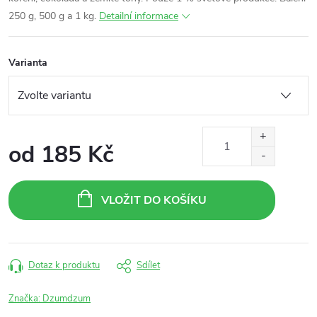
250 g, 500 g a 1 kg.
Detailní informace
Varianta
od
185 Kč
Měrná
cena:
VLOŽIT DO KOŠÍKU
Dotaz k produktu
Sdílet
Značka:
Dzumdzum