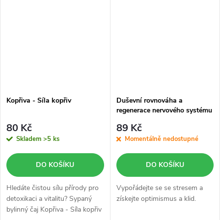
Kopřiva - Síla kopřiv
Duševní rovnováha a
regenerace nervového systému
80 Kč
89 Kč
Skladem
>5 ks
Momentálně nedostupné
DO KOŠÍKU
DO KOŠÍKU
Hledáte čistou sílu přírody pro
Vypořádejte se se stresem a
detoxikaci a vitalitu? Sypaný
získejte optimismus a klid.
bylinný čaj Kopřiva - Síla kopřiv