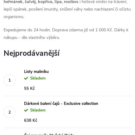
heřmánek, šalvěj, kopřiva, lípa, rooibos
i hotové směsi na trávení,
lepší spánek, posílení imunity, snížení váhy nebo nachlazení či očistu
organismu.
Expedujeme do 24 hodin. Doprava zdarma již od 1 000 Kč. Dárky k
nákupu - dle vlastního výběru.
Nejprodávanější
Listy maliníku
Skladem
55 Kč
Dárkové balení čajů - Exclusive collection
Skladem
638 Kč