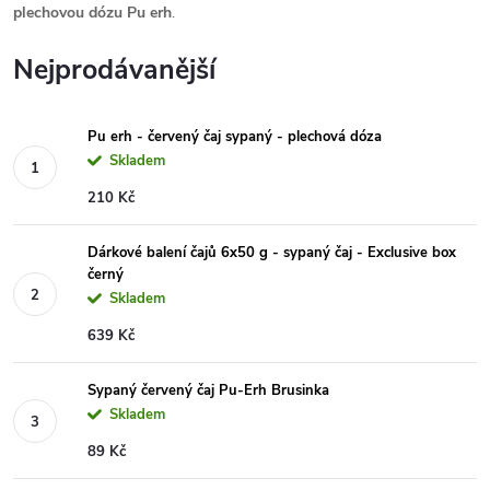
plechovou dózu Pu erh
.
Nejprodávanější
Pu erh - červený čaj sypaný - plechová dóza
Skladem
210 Kč
Dárkové balení čajů 6x50 g - sypaný čaj - Exclusive box
černý
Skladem
639 Kč
Sypaný červený čaj Pu-Erh Brusinka
Skladem
89 Kč