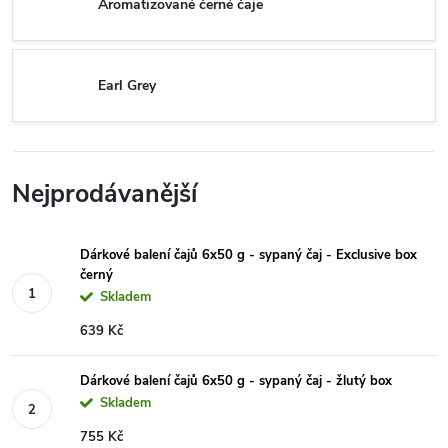
Aromatizované černé čaje
Earl Grey
Nejprodávanější
Dárkové balení čajů 6x50 g - sypaný čaj - Exclusive box
černý
Skladem
639 Kč
Dárkové balení čajů 6x50 g - sypaný čaj - žlutý box
Skladem
755 Kč