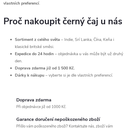
vlastních preferencí
.
Proč nakoupit černý čaj u nás
Sortiment z celého světa
– Indie, Srí Lanka, Čína, Keňa i
klasické britské směsi.
Expedice do 24 hodin
– objednávka u vás může být už druhý
den.
Doprava zdarma již od 1 500 Kč.
Dárky k nákupu
– vyberte si je dle vlastních preferencí.
Doprava zdarma
Při objednávce již od 1000 Kč.
Garance doručení nepoškozeného zboží
Přišlo vám poškozeného zboží? Kontaktujte nás, zboží vám