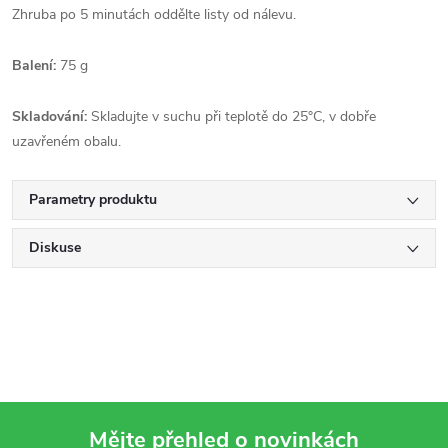
Zhruba po 5 minutách oddělte listy od nálevu.
Balení:
75 g
Skladování:
Skladujte v suchu při teplotě do 25°C, v dobře
uzavřeném obalu.
Parametry produktu
Diskuse
Mějte přehled o novinkách