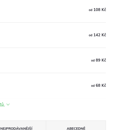
108 Kč
od
142 Kč
od
89 Kč
od
68 Kč
od
ktů
NEJPRODÁVANĚJŠÍ
ABECEDNĚ