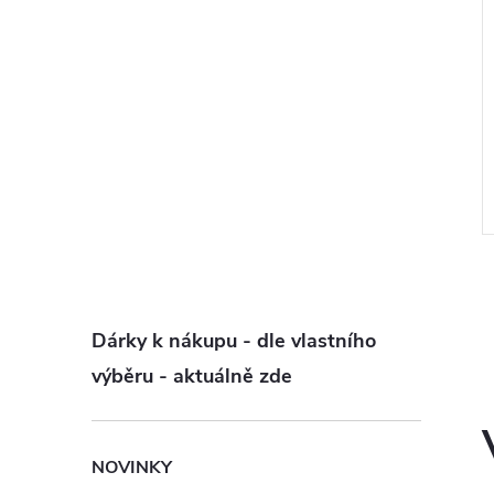
Dárky k nákupu - dle vlastního
výběru - aktuálně zde
l
NOVINKY