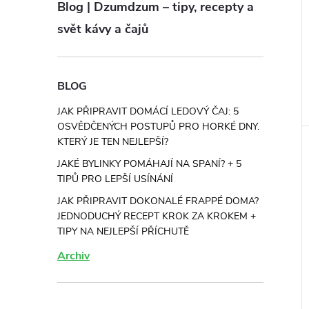
Blog | Dzumdzum – tipy, recepty a
svět kávy a čajů
BLOG
JAK PŘIPRAVIT DOMÁCÍ LEDOVÝ ČAJ: 5
OSVĚDČENÝCH POSTUPŮ PRO HORKÉ DNY.
KTERÝ JE TEN NEJLEPŠÍ?
JAKÉ BYLINKY POMÁHAJÍ NA SPANÍ? + 5
TIPŮ PRO LEPŠÍ USÍNÁNÍ
JAK PŘIPRAVIT DOKONALÉ FRAPPÉ DOMA?
JEDNODUCHÝ RECEPT KROK ZA KROKEM +
TIPY NA NEJLEPŠÍ PŘÍCHUTĚ
Archiv