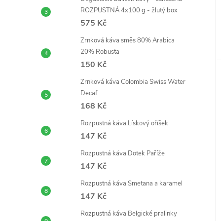
ROZPUSTNÁ 4x100 g - žlutý box
575 Kč
Zrnková káva směs 80% Arabica
20% Robusta
150 Kč
Zrnková káva Colombia Swiss Water
Decaf
168 Kč
Rozpustná káva Lískový oříšek
147 Kč
Rozpustná káva Dotek Paříže
147 Kč
Rozpustná káva Smetana a karamel
147 Kč
Rozpustná káva Belgické pralinky