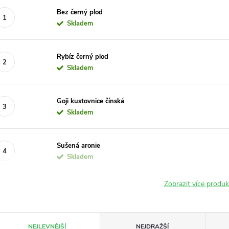
Bez černý plod
Skladem
Rybíz černý plod
Skladem
Goji kustovnice čínská
Skladem
Sušená aronie
Skladem
Zobrazit více produ
Ř
NEJLEVNĚJŠÍ
NEJDRAŽŠÍ