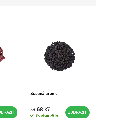
Sušená aronie
68 Kč
od
OBRAZIT
ZOBRAZIT
Skladem
>5 ks