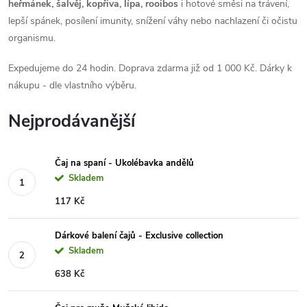
heřmánek, šalvěj, kopřiva, lípa, rooibos
i hotové směsi na trávení,
lepší spánek, posílení imunity, snížení váhy nebo nachlazení či očistu
organismu.
Expedujeme do 24 hodin. Doprava zdarma již od 1 000 Kč. Dárky k
nákupu - dle vlastního výběru.
Nejprodávanější
Čaj na spaní - Ukolébavka andělů
Skladem
117 Kč
Dárkové balení čajů - Exclusive collection
Skladem
638 Kč