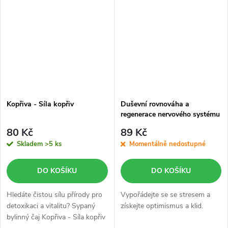
Kopřiva - Síla kopřiv
Duševní rovnováha a
regenerace nervového systému
80 Kč
89 Kč
Skladem
>5 ks
Momentálně nedostupné
DO KOŠÍKU
DO KOŠÍKU
Hledáte čistou sílu přírody pro
Vypořádejte se se stresem a
detoxikaci a vitalitu? Sypaný
získejte optimismus a klid.
bylinný čaj Kopřiva - Síla kopřiv