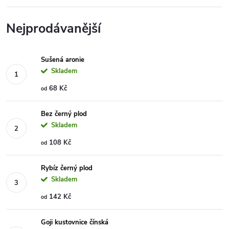
Nejprodávanější
Sušená aronie
Skladem
68 Kč
od
Bez černý plod
Skladem
108 Kč
od
Rybíz černý plod
Skladem
142 Kč
od
Goji kustovnice čínská