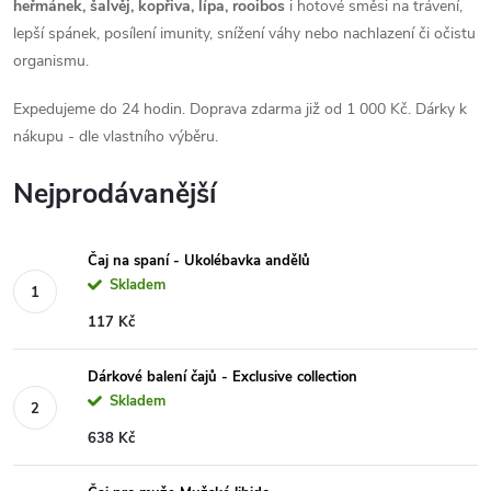
heřmánek, šalvěj, kopřiva, lípa, rooibos
i hotové směsi na trávení,
lepší spánek, posílení imunity, snížení váhy nebo nachlazení či očistu
organismu.
Expedujeme do 24 hodin. Doprava zdarma již od 1 000 Kč. Dárky k
nákupu - dle vlastního výběru.
Nejprodávanější
Čaj na spaní - Ukolébavka andělů
Skladem
117 Kč
Dárkové balení čajů - Exclusive collection
Skladem
638 Kč