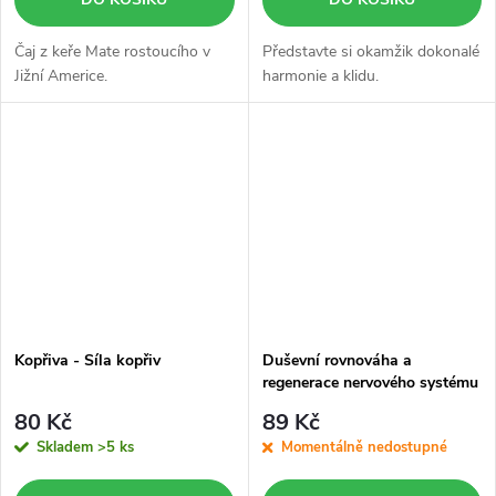
Čaj z keře Mate rostoucího v
Představte si okamžik dokonalé
Jižní Americe.
harmonie a klidu.
Kopřiva - Síla kopřiv
Duševní rovnováha a
regenerace nervového systému
80 Kč
89 Kč
Skladem
>5 ks
Momentálně nedostupné