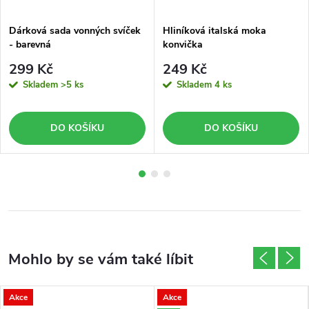
Dárková sada vonných svíček
Hliníková italská moka
- barevná
konvička
299 Kč
249 Kč
Skladem
>5 ks
Skladem
4 ks
DO KOŠÍKU
DO KOŠÍKU
Akce
Akce