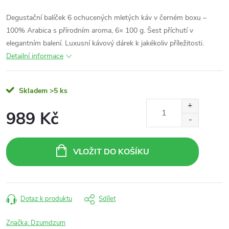
Degustační balíček 6 ochucených mletých káv v černém boxu –
100% Arabica s přírodním aroma, 6× 100 g. Šest příchutí v
elegantním balení. Luxusní kávový dárek k jakékoliv příležitosti.
Detailní informace
Skladem
>5 ks
989 Kč
Měrná
cena:
VLOŽIT DO KOŠÍKU
Dotaz k produktu
Sdílet
Značka:
Dzumdzum